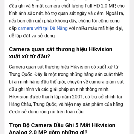
đầu ghi và 5 mắt camera chất lượng Full HD 2.0 MP, cho
hình ảnh sắc nét, hỗ trợ quan sát ngày và đêm. Ngoài ra,
nếu bạn cần giải pháp không dây, chúng tôi cũng cung
cấp
camera wifi tại Đà Nẵng
với nhiều mẫu mã hiện đại,
dễ lắp đặt và sử dụng.
Camera quan sát thương hiệu Hikvision
xuất xứ từ đâu?
Camera quan sát thương hiệu Hikvision có xuất xứ từ
Trung Quốc. Đây là một trong những hãng sản xuất thiết
bị an ninh hàng đầu thế giới, chuyên về camera giám sát,
đầu ghi hình và các giải pháp an ninh thông minh.
Hikvision được thành lập năm 2001, có trụ sở chính tại
Hàng Châu, Trung Quốc, và hiện nay sản phẩm của hãng
được sử dụng rộng rãi trên toàn cầu.
Trọn Bộ Camera Đầu Ghi 5 Mắt Hikvision
Analog 2.0 MP gồm những gì?