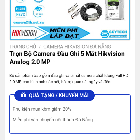
TRANG CHỦ
/
CAMERA HIKVISION ĐÀ NẴNG
Trọn Bộ Camera Đầu Ghi 5 Mắt Hikvision
Analog 2.0 MP
Bộ sản phẩm bao gồm đầu ghi và 5 mắt camera chất lượng Full HD
2.0 MP, cho hình ảnh sắc nét, hỗ trợ quan sát ngày và đêm.
QUÀ TẶNG / KHUYẾN MÃI
Phụ kiện mua kèm giảm 20%
Miễn phí vận chuyển nội thành Đà Nẵng