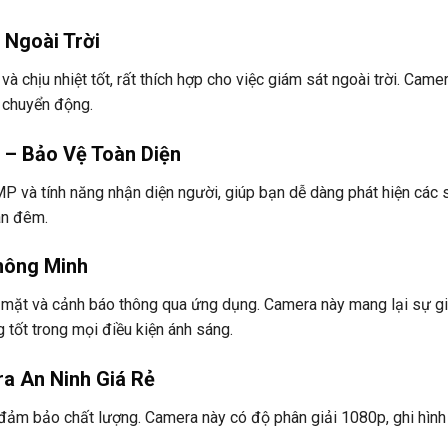
 Ngoài Trời
à chịu nhiệt tốt, rất thích hợp cho việc giám sát ngoài trời. Came
n chuyển động.
 – Bảo Vệ Toàn Diện
 và tính năng nhận diện người, giúp bạn dễ dàng phát hiện các 
an đêm.
hông Minh
 mặt và cảnh báo thông qua ứng dụng. Camera này mang lại sự g
 tốt trong mọi điều kiện ánh sáng.
a An Ninh Giá Rẻ
đảm bảo chất lượng. Camera này có độ phân giải 1080p, ghi hình