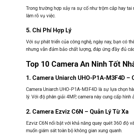
Trong trường hợp xảy ra sự cố như trộm cắp hay tai
làm rõ vụ việc.
5. Chi Phí Hợp Lý
Với sự phát triển của công nghệ, ngày nay, bạn có t
nhưng vẫn đảm bảo chất lượng, đáp ứng đầy đủ các 
Top 10 Camera An Ninh Tốt Nhấ
1. Camera Uniarch UHO-P1A-M3F4D – 
Camera Uniarch UHO-P1A-M3F4D là sự lựa chọn hàng
lý. Với độ phân giải 4MP, camera này cung cấp hình ản
2. Camera Ezviz C6N – Quản Lý Từ Xa
Ezviz C6N nổi bật với khả năng quay quét 360 độ và 
muốn giám sát toàn bộ không gian xung quanh.