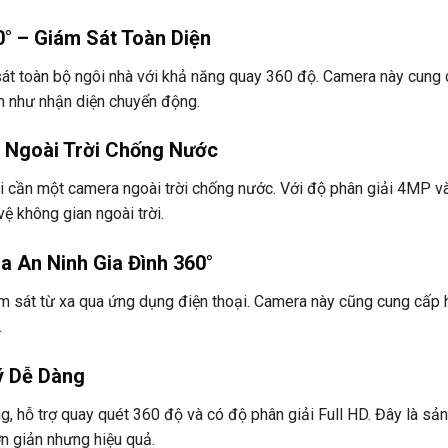
° – Giám Sát Toàn Diện
t toàn bộ ngôi nhà với khả năng quay 360 độ. Camera này cung
nh như nhận diện chuyển động.
 Ngoài Trời Chống Nước
i cần một camera ngoài trời chống nước. Với độ phân giải 4MP v
vệ không gian ngoài trời.
 An Ninh Gia Đình 360°
 sát từ xa qua ứng dụng điện thoại. Camera này cũng cung cấp 
.
ý Dễ Dàng
, hỗ trợ quay quét 360 độ và có độ phân giải Full HD. Đây là s
n giản nhưng hiệu quả.