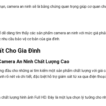
 nạn, camera an ninh sẽ là bằng chứng quan trọng giúp cơ quan c
hể dễ dàng tìm thấy các sản phẩm camera an ninh với mức giá phả
nhu cầu bảo vệ cơ bản của gia đình.
t Cho Gia Đình
Camera An Ninh Chất Lượng Cao
 đầu cho những ai tìm kiếm một sản phẩm chất lượng với giá c
h rõ nét và chi tiết, đặc biệt hỗ trợ giám sát từ xa qua điện thoại
chất lượng hình ảnh Full HD. Đây là một lựa chọn lý tưởng cho n