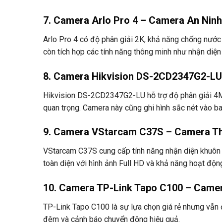
7. Camera Arlo Pro 4 – Camera An Ninh
Arlo Pro 4 có độ phân giải 2K, khả năng chống nước v
còn tích hợp các tính năng thông minh như nhận diệ
8. Camera Hikvision DS-2CD2347G2-LU
Hikvision DS-2CD2347G2-LU hỗ trợ độ phân giải 4MP
quan trọng. Camera này cũng ghi hình sắc nét vào b
9. Camera VStarcam C37S – Camera T
VStarcam C37S cung cấp tính năng nhận diện khuôn
toàn diện với hình ảnh Full HD và khả năng hoạt động
10. Camera TP-Link Tapo C100 – Camer
TP-Link Tapo C100 là sự lựa chọn giá rẻ nhưng vẫn 
đêm và cảnh báo chuyển động hiệu quả.