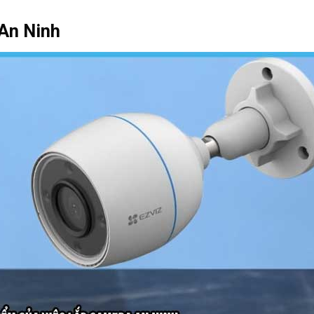
An Ninh