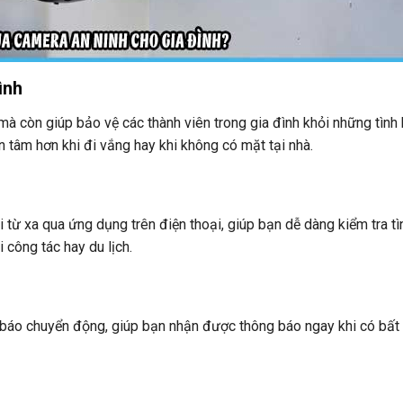
ình
mà còn giúp bảo vệ các thành viên trong gia đình khỏi những tình
 tâm hơn khi đi vắng hay khi không có mặt tại nhà.
 từ xa qua ứng dụng trên điện thoại, giúp bạn dễ dàng kiểm tra tì
i công tác hay du lịch.
h báo chuyển động, giúp bạn nhận được thông báo ngay khi có bất