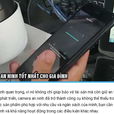
nh quan trọng, vì nó không chỉ giúp bảo vệ tài sản mà còn giữ an
hát triển, camera an ninh đã trở thành công cụ không thể thiếu tr
ược sản phẩm phù hợp với nhu cầu và ngân sách của mình, bạn cầ
inh và khả năng hoạt động trong các điều kiện khác nhau.