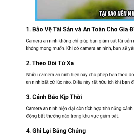
1. Bảo Vệ Tài Sản và An Toàn Cho Gia Đ
Camera an ninh không chỉ giúp bạn giám sát tài sản 
không mong muốn. Khi có camera an ninh, bạn sẽ yên
2. Theo Dõi Từ Xa
Nhiều camera an ninh hiện nay cho phép bạn theo dõi
an ninh bất cứ lúc nào. Điều này rất hữu ích khi bạn đ
3. Cảnh Báo Kịp Thời
Camera an ninh hiện đại còn tích hợp tính năng cản
động bất thường nào trong khu vực giám sát.
4. Ghi Lại Bằng Chứng