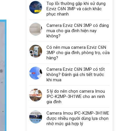
Top lỗi thường gặp khi sử dụng
Ezviz C6N 3MP và cách khắc
phục nhanh
Camera Ezviz C6N 3MP có đáng
mua cho gia đình hiện nay
không?
Có nên mua camera Ezviz C6N
3MP cho gia đình, phòng trọ, cửa
hàng?
Camera Ezviz C6N 3MP có tốt
không? Đánh giá chi tiết trước
khi mua
5 lý do nên chọn camera Imou
IPC-K2MP-3H1WE cho an ninh
gia đình
Camera Imou IPC-K2MP-3H1WE
được nhiều người dùng lựa chọn
nhờ mức giá hợp lý