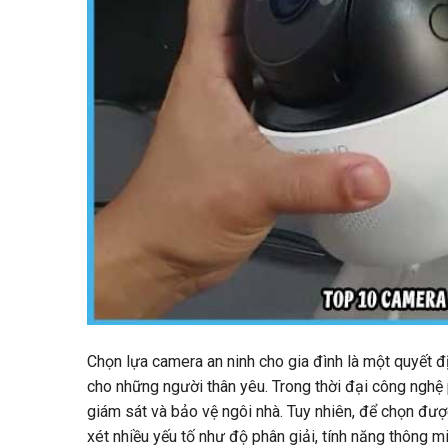
Chọn lựa camera an ninh cho gia đình là một quyết đị
cho những người thân yêu. Trong thời đại công nghệ p
giám sát và bảo vệ ngôi nhà. Tuy nhiên, để chọn đ
xét nhiều yếu tố như độ phân giải, tính năng thông m