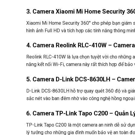
3. Camera Xiaomi Mi Home Security 360
Xiaomi Mi Home Security 360° cho phép bạn giám sá
hình ảnh Full HD và tích hợp các tính năng thông mi
4. Camera Reolink RLC-410W – Camera
Reolink RLC-410W là lựa chọn tuyệt vời cho những a
năng kết nối Wi-Fi, camera này rất thích hợp để bảo 
5. Camera D-Link DCS-8630LH – Camera
D-Link DCS-8630LH hỗ trợ quay quét 360 độ và giám
sắc nét vào ban đêm nhờ vào công nghệ hồng ngoại
6. Camera TP-Link Tapo C200 – Quản L
TP-Link Tapo C200 là một camera an ninh dễ sử dụng
lý tưởng cho những gia đình muốn bảo vệ an toàn đơ