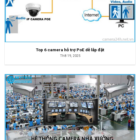
Top 6 camera hỗ trợ PoE dễ lắp đặt
Th8 19, 2025