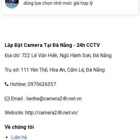
dùng lựa chọn nhờ mức giá hợp lý
Lắp Đặt Camera Tại Đà Nẵng - 24h CCTV
Địa chỉ: 722 Lê Văn Hiến, Ngũ Hành Sơn, Đà Nẵng
Trụ sở: 111 Yên Thế, Hòa An, Cẩm Lệ, Đà Nẵng
Hotline: 0975626357
Email : lienhe@camera24h.net.vn
Website: http://camera24h.net.vn/
Về chúng tôi
Liên hệ