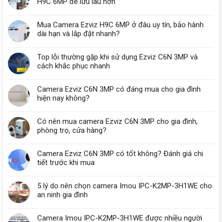
H9C 6MP để lưu lâu hơn
Mua Camera Ezviz H9C 6MP ở đâu uy tín, bảo hành
dài hạn và lắp đặt nhanh?
Top lỗi thường gặp khi sử dụng Ezviz C6N 3MP và
cách khắc phục nhanh
Camera Ezviz C6N 3MP có đáng mua cho gia đình
hiện nay không?
Có nên mua camera Ezviz C6N 3MP cho gia đình,
phòng trọ, cửa hàng?
Camera Ezviz C6N 3MP có tốt không? Đánh giá chi
tiết trước khi mua
5 lý do nên chọn camera Imou IPC-K2MP-3H1WE cho
an ninh gia đình
Camera Imou IPC-K2MP-3H1WE được nhiều người