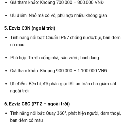
Giá tham khảo: Khoảng 700.000 – 800.000 VNĐ.
Ưu điểm: Nhỏ mà có võ, phù hợp nhiều không gian.
5. Ezviz C3N (ngoài trời)
Tính năng nổi bật: Chuẩn IP67 chống nước/bụi, ban đêm
có màu.
Phù hợp: Trước cổng nhà, sân vườn, hành lang.
Giá tham khảo: Khoảng 900.000 – 1.100.000 VNĐ.
Ưu điểm: Bền bỉ, độ phân giải tốt, an toàn cho giám sát
ngoài trời.
6. Ezviz C8C (PTZ – ngoài trời)
Tính năng nổi bật: Quay 360°, phát hiện người, đàm thoại,
ban đêm có màu.