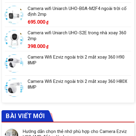
Camera wifi Uniarch UHO-B0A-M2F4 ngoài trời cố
định 2mp
695.000
₫
Camera wifi Uniarch UHO-S2E trong nhà xoay 360
2mp
398.000
₫
Camera Wifi Ezviz ngoài trời 2 mắt xoay 360 H90
8MP
Camera Wifi Ezviz ngoài trời 2 mắt xoay 360 H80X
8MP
BÀI VIẾT MỚI
Hướng dẫn chọn thẻ nhớ phù hợp cho Camera Ezviz