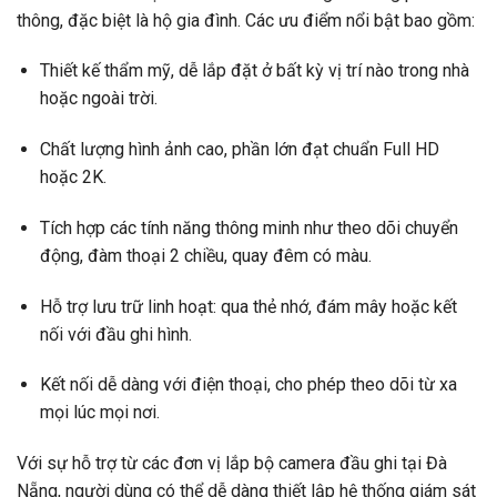
thông, đặc biệt là hộ gia đình. Các ưu điểm nổi bật bao gồm:
Thiết kế thẩm mỹ, dễ lắp đặt ở bất kỳ vị trí nào trong nhà
hoặc ngoài trời.
Chất lượng hình ảnh cao, phần lớn đạt chuẩn Full HD
hoặc 2K.
Tích hợp các tính năng thông minh như theo dõi chuyển
động, đàm thoại 2 chiều, quay đêm có màu.
Hỗ trợ lưu trữ linh hoạt: qua thẻ nhớ, đám mây hoặc kết
nối với đầu ghi hình.
Kết nối dễ dàng với điện thoại, cho phép theo dõi từ xa
mọi lúc mọi nơi.
Với sự hỗ trợ từ các đơn vị lắp bộ camera đầu ghi tại Đà
Nẵng, người dùng có thể dễ dàng thiết lập hệ thống giám sát