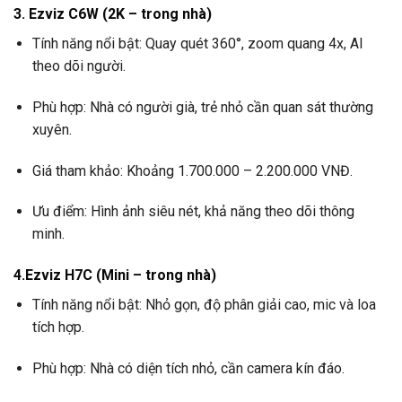
3. Ezviz C6W (2K – trong nhà)
Tính năng nổi bật: Quay quét 360°, zoom quang 4x, AI
theo dõi người.
Phù hợp: Nhà có người già, trẻ nhỏ cần quan sát thường
xuyên.
Giá tham khảo: Khoảng 1.700.000 – 2.200.000 VNĐ.
Ưu điểm: Hình ảnh siêu nét, khả năng theo dõi thông
minh.
4.Ezviz H7C (Mini – trong nhà)
Tính năng nổi bật: Nhỏ gọn, độ phân giải cao, mic và loa
tích hợp.
Phù hợp: Nhà có diện tích nhỏ, cần camera kín đáo.