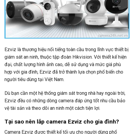
Ezviz là thương hiệu nổi tiếng toàn cầu trong lĩnh vực thiết bị
giám sát an ninh, thuộc tập đoàn Hikvision. Với thiết kế hiện
đại, chất lượng hình ảnh cao, dễ sử dụng và mức giá phù
hợp với gia đình, Ezviz đã trở thành lựa chọn phổ biến cho
người tiêu dùng tại Việt Nam.
Dù bạn cần một hệ thống giám sát trong nhà hay ngoài trời,
Ezviz đều có những dòng camera đáp ứng tốt nhu cầu bảo
vệ tài sản và theo dõi an ninh một cách tiện lợi.
Tại sao nên lắp camera Ezviz cho gia đình?
Camera Ezviz được thiết kế tối ưu cho người dùng phổ