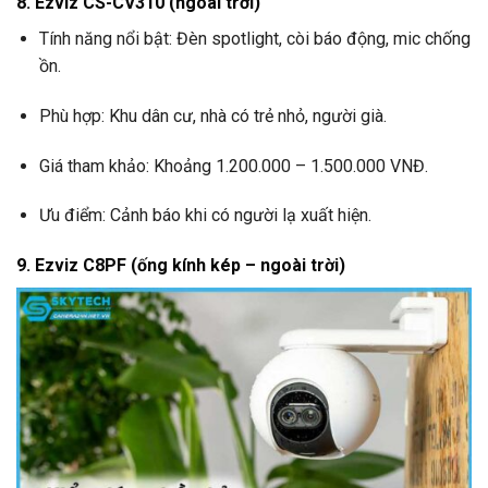
8. Ezviz CS-CV310 (ngoài trời)
Tính năng nổi bật: Đèn spotlight, còi báo động, mic chống
ồn.
Phù hợp: Khu dân cư, nhà có trẻ nhỏ, người già.
Giá tham khảo: Khoảng 1.200.000 – 1.500.000 VNĐ.
Ưu điểm: Cảnh báo khi có người lạ xuất hiện.
9. Ezviz C8PF (ống kính kép – ngoài trời)