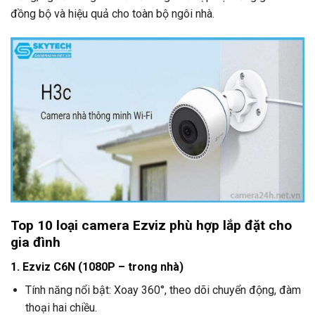
đồng bộ và hiệu quả cho toàn bộ ngôi nhà.
Top 10 loại camera Ezviz phù hợp lắp đặt cho
gia đình
1. Ezviz C6N (1080P – trong nhà)
Tính năng nổi bật: Xoay 360°, theo dõi chuyển động, đàm
thoại hai chiều.