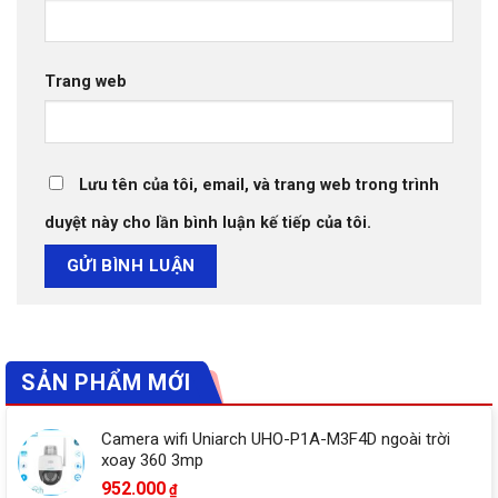
Trang web
Lưu tên của tôi, email, và trang web trong trình
duyệt này cho lần bình luận kế tiếp của tôi.
SẢN PHẨM MỚI
Camera wifi Uniarch UHO-P1A-M3F4D ngoài trời
xoay 360 3mp
952.000
₫