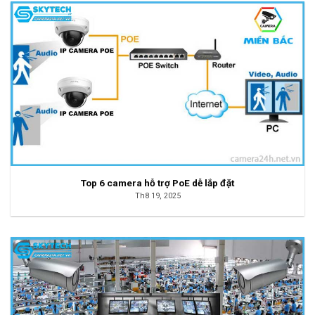
Top 6 camera hỗ trợ PoE dễ lắp đặt
Th8 19, 2025