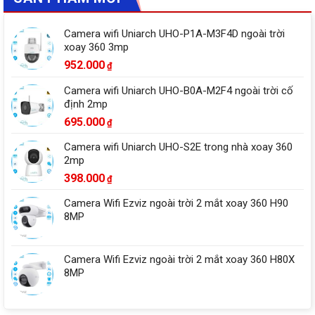
Camera wifi Uniarch UHO-P1A-M3F4D ngoài trời
xoay 360 3mp
952.000
₫
Camera wifi Uniarch UHO-B0A-M2F4 ngoài trời cố
định 2mp
695.000
₫
Camera wifi Uniarch UHO-S2E trong nhà xoay 360
2mp
398.000
₫
Camera Wifi Ezviz ngoài trời 2 mắt xoay 360 H90
8MP
Camera Wifi Ezviz ngoài trời 2 mắt xoay 360 H80X
8MP