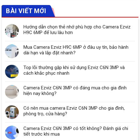
BÀI VIẾT MỚI
Hướng dẫn chọn thẻ nhớ phù hợp cho Camera Ezviz
H9C 6MP để lưu lâu hơn
Mua Camera Ezviz H9C 6MP ở đâu uy tín, bảo hành
dài hạn và lắp đặt nhanh?
Top lỗi thường gặp khi sử dụng Ezviz C6N 3MP và
cách khắc phục nhanh
Camera Ezviz C6N 3MP có đáng mua cho gia đình
hiện nay không?
Có nên mua camera Ezviz C6N 3MP cho gia đình,
phòng trọ, cửa hàng?
Camera Ezviz C6N 3MP có tốt không? Đánh giá chi
tiết trước khi mua