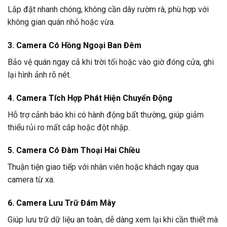
Lắp đặt nhanh chóng, không cần dây rườm rà, phù hợp với
không gian quán nhỏ hoặc vừa.
3. Camera Có Hồng Ngoại Ban Đêm
Bảo vệ quán ngay cả khi trời tối hoặc vào giờ đóng cửa, ghi
lại hình ảnh rõ nét.
4. Camera Tích Hợp Phát Hiện Chuyển Động
Hỗ trợ cảnh báo khi có hành động bất thường, giúp giảm
thiểu rủi ro mất cắp hoặc đột nhập.
5. Camera Có Đàm Thoại Hai Chiều
Thuận tiện giao tiếp với nhân viên hoặc khách ngay qua
camera từ xa.
6. Camera Lưu Trữ Đám Mây
Giúp lưu trữ dữ liệu an toàn, dễ dàng xem lại khi cần thiết mà