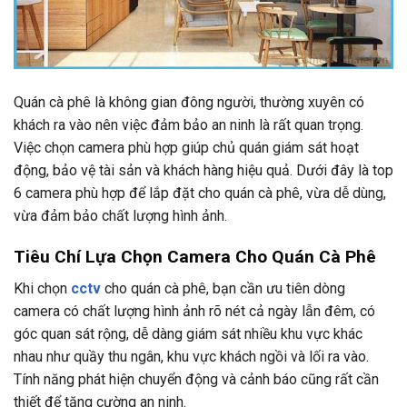
Quán cà phê là không gian đông người, thường xuyên có
khách ra vào nên việc đảm bảo an ninh là rất quan trọng.
Việc chọn camera phù hợp giúp chủ quán giám sát hoạt
động, bảo vệ tài sản và khách hàng hiệu quả. Dưới đây là top
6 camera phù hợp để lắp đặt cho quán cà phê, vừa dễ dùng,
vừa đảm bảo chất lượng hình ảnh.
Tiêu Chí Lựa Chọn Camera Cho Quán Cà Phê
Khi chọn
cctv
cho quán cà phê, bạn cần ưu tiên dòng
camera có chất lượng hình ảnh rõ nét cả ngày lẫn đêm, có
góc quan sát rộng, dễ dàng giám sát nhiều khu vực khác
nhau như quầy thu ngân, khu vực khách ngồi và lối ra vào.
Tính năng phát hiện chuyển động và cảnh báo cũng rất cần
thiết để tăng cường an ninh.