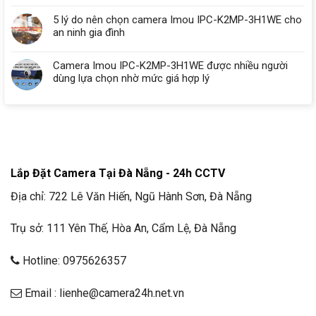
5 lý do nên chọn camera Imou IPC-K2MP-3H1WE cho
an ninh gia đình
Camera Imou IPC-K2MP-3H1WE được nhiều người
dùng lựa chọn nhờ mức giá hợp lý
Lắp Đặt Camera Tại Đà Nẵng - 24h CCTV
Địa chỉ: 722 Lê Văn Hiến, Ngũ Hành Sơn, Đà Nẵng
Trụ sở: 111 Yên Thế, Hòa An, Cẩm Lệ, Đà Nẵng
Hotline: 0975626357
Email : lienhe@camera24h.net.vn