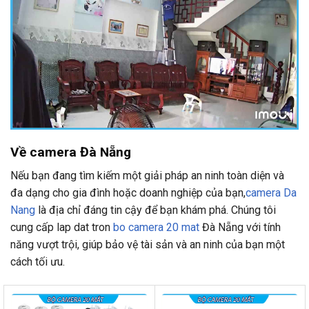
Về camera Đà Nẵng
Nếu bạn đang tìm kiếm một giải pháp an ninh toàn diện và
đa dạng cho gia đình hoặc doanh nghiệp của bạn,
camera Da
Nang
là địa chỉ đáng tin cậy để bạn khám phá. Chúng tôi
cung cấp lap dat tron
bo camera 20 mat
Đà Nẵng với tính
năng vượt trội, giúp bảo vệ tài sản và an ninh của bạn một
cách tối ưu.