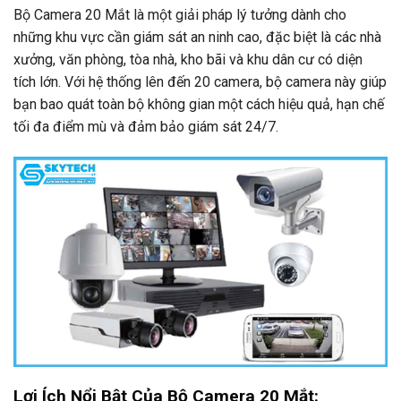
Bộ Camera 20 Mắt là một giải pháp lý tưởng dành cho
những khu vực cần giám sát an ninh cao, đặc biệt là các nhà
xưởng, văn phòng, tòa nhà, kho bãi và khu dân cư có diện
tích lớn. Với hệ thống lên đến 20 camera, bộ camera này giúp
bạn bao quát toàn bộ không gian một cách hiệu quả, hạn chế
tối đa điểm mù và đảm bảo giám sát 24/7.
Lợi Ích Nổi Bật Của Bộ Camera 20 Mắt: