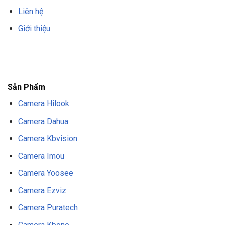
Liên hệ
Giới thiệu
F8BET
TRANG CHỦ F8BET
NHÀ CÁI F8BET
F8BET CASINO
TẢI F8BET
APP
F8BET
NỔ HŨ F8BET
THỂ THAO F8BET
Sản Phẩm
Camera Hilook
Camera Dahua
Camera Kbvision
Camera Imou
Camera Yoosee
Camera Ezviz
Camera Puratech