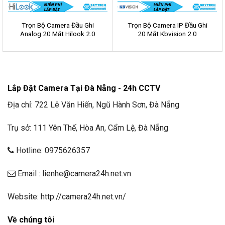
Trọn Bộ Camera Đầu Ghi
Trọn Bộ Camera IP Đầu Ghi
Analog 20 Mắt Hilook 2.0
20 Mắt Kbvision 2.0
Lắp Đặt Camera Tại Đà Nẵng - 24h CCTV
Địa chỉ: 722 Lê Văn Hiến, Ngũ Hành Sơn, Đà Nẵng
Trụ sở: 111 Yên Thế, Hòa An, Cẩm Lệ, Đà Nẵng
Hotline: 0975626357
Email : lienhe@camera24h.net.vn
Website: http://camera24h.net.vn/
Về chúng tôi