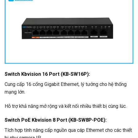
Switch Kbvision 16 Port (KB-SW16P)
:
Cung cấp 16 cổng Gigabit Ethernet, lý tưởng cho hệ thống
mạng lớn.
Hỗ trợ khả năng mở rộng và kết nối nhiều thiết bị cùng lúc.
Switch PoE Kbvision 8 Port (KB-SW8P-POE)
:
Tích hợp tính năng cấp nguồn qua cáp Ethernet cho các thiết
bị như camera IP.