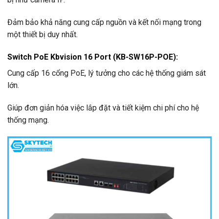
Đảm bảo khả năng cung cấp nguồn và kết nối mạng trong
một thiết bị duy nhất.
Switch PoE Kbvision 16 Port (KB-SW16P-POE)
:
Cung cấp 16 cổng PoE, lý tưởng cho các hệ thống giám sát
lớn.
Giúp đơn giản hóa việc lắp đặt và tiết kiệm chi phí cho hệ
thống mạng.