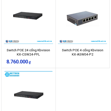
Switch POE 24 cổng Kbvision
Switch POE 4 cổng Kbvision
KX-CSW24-PFL
KX-ASW04-P2
8.760.000
₫