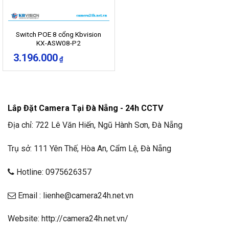
Switch POE 8 cổng Kbvision
KX-ASW08-P2
3.196.000
₫
Lắp Đặt Camera Tại Đà Nẵng - 24h CCTV
Địa chỉ: 722 Lê Văn Hiến, Ngũ Hành Sơn, Đà Nẵng
Trụ sở: 111 Yên Thế, Hòa An, Cẩm Lệ, Đà Nẵng
Hotline: 0975626357
Email : lienhe@camera24h.net.vn
Website: http://camera24h.net.vn/