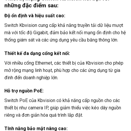
những đặc điểm sau:
Độ ổn định và hiệu suất cao
:
Switch Kbvision cung cấp khả năng truyền tải dữ liệu mượt
mà với tốc độ Gigabit, đảm bảo kết nối mạng ổn định cho hệ
thống giám sát và các ứng dụng yêu cầu băng thông lớn.
Thiết kế đa dạng cổng kết nối
:
Với nhiều cổng Ethernet, các thiết bị của Kbvision cho phép
mở rộng mạng linh hoạt, phù hợp cho các ứng dụng từ gia
đình đến doanh nghiệp lớn.
Hỗ trợ nguồn PoE
:
Switch PoE của Kbvision có khả năng cấp nguồn cho các
thiết bị như camera IP, giúp giảm thiểu việc kéo dây nguồn
riêng và đơn giản hóa quá trình lắp đặt.
Tính năng bảo mật nâng cao
: