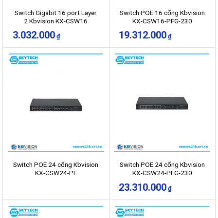
Switch Gigabit 16 port Layer
Switch POE 16 cổng Kbvision
2 Kbvision KX-CSW16
KX-CSW16-PFG-230
3.032.000
19.312.000
₫
₫
Switch POE 24 cổng Kbvision
Switch POE 24 cổng Kbvision
KX-CSW24-PF
KX-CSW24-PFG-230
23.310.000
₫