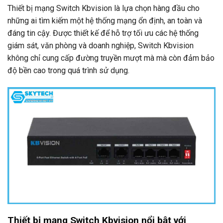
Thiết bị mạng Switch Kbvision là lựa chọn hàng đầu cho
những ai tìm kiếm một hệ thống mạng ổn định, an toàn và
đáng tin cậy. Được thiết kế để hỗ trợ tối ưu các hệ thống
giám sát, văn phòng và doanh nghiệp, Switch Kbvision
không chỉ cung cấp đường truyền mượt mà mà còn đảm bảo
độ bền cao trong quá trình sử dụng.
Thiết bị mạng Switch Kbvision nổi bật với