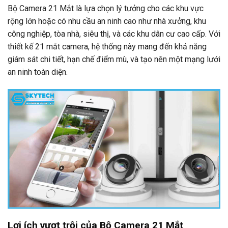
Bộ Camera 21 Mắt là lựa chọn lý tưởng cho các khu vực
rộng lớn hoặc có nhu cầu an ninh cao như nhà xưởng, khu
công nghiệp, tòa nhà, siêu thị, và các khu dân cư cao cấp. Với
thiết kế 21 mắt camera, hệ thống này mang đến khả năng
giám sát chi tiết, hạn chế điểm mù, và tạo nên một mạng lưới
an ninh toàn diện.
Lợi ích vượt trội của Bộ Camera 21 Mắt