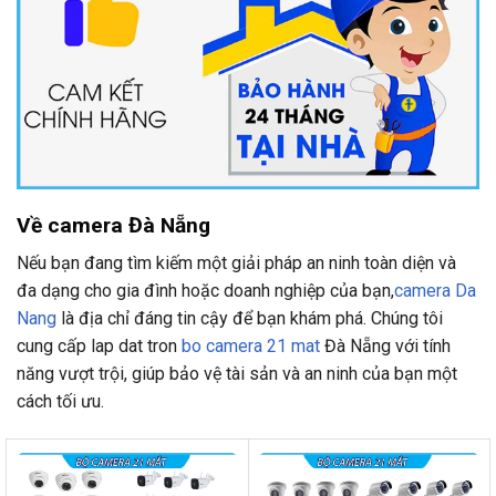
Về camera Đà Nẵng
Nếu bạn đang tìm kiếm một giải pháp an ninh toàn diện và
đa dạng cho gia đình hoặc doanh nghiệp của bạn,
camera Da
Nang
là địa chỉ đáng tin cậy để bạn khám phá. Chúng tôi
cung cấp lap dat tron
bo camera 21 mat
Đà Nẵng với tính
năng vượt trội, giúp bảo vệ tài sản và an ninh của bạn một
cách tối ưu.