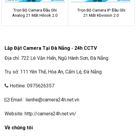
Trọn Bộ Camera Đầu Ghi
Trọn Bộ Camera IP Đầu Ghi
Analog 21 Mắt Hilook 2.0
21 Mắt Kbvision 2.0
Lắp Đặt Camera Tại Đà Nẵng - 24h CCTV
Địa chỉ: 722 Lê Văn Hiến, Ngũ Hành Sơn, Đà Nẵng
Trụ sở: 111 Yên Thế, Hòa An, Cẩm Lệ, Đà Nẵng
Hotline: 0975626357
Email : lienhe@camera24h.net.vn
Website: http://camera24h.net.vn/
Về chúng tôi