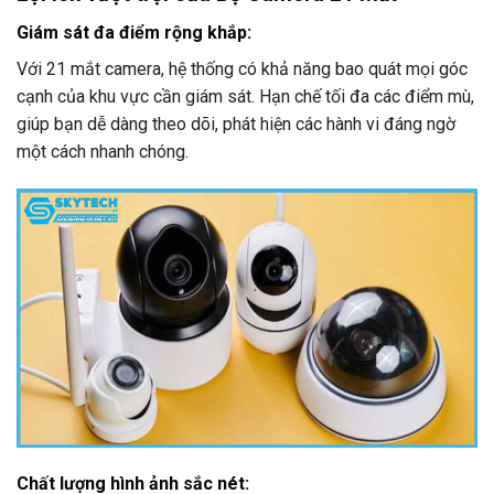
Giám sát đa điểm rộng khắp
:
Với 21 mắt camera, hệ thống có khả năng bao quát mọi góc
cạnh của khu vực cần giám sát. Hạn chế tối đa các điểm mù,
giúp bạn dễ dàng theo dõi, phát hiện các hành vi đáng ngờ
một cách nhanh chóng.
Chất lượng hình ảnh sắc nét
: