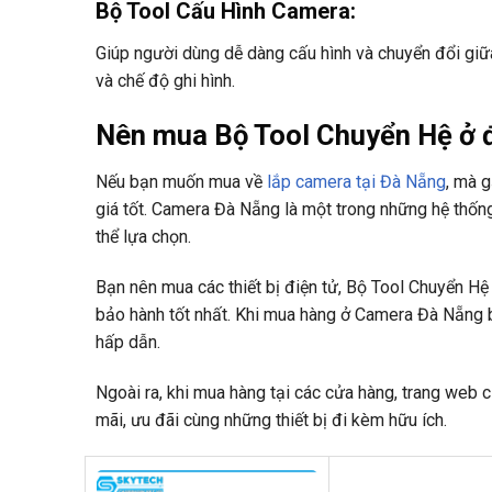
Bộ Tool Cấu Hình Camera
:
Giúp người dùng dễ dàng cấu hình và chuyển đổi giữa
và chế độ ghi hình.
Nên mua Bộ Tool Chuyển Hệ ở đâ
Nếu bạn muốn mua về
lắp camera tại Đà Nẵng
, mà g
giá tốt. Camera Đà Nẵng là một trong những hệ thố
thể lựa chọn.
Bạn nên mua các thiết bị điện tử, Bộ Tool Chuyển H
bảo hành tốt nhất. Khi mua hàng ở Camera Đà Nẵng b
hấp dẫn.
Ngoài ra, khi mua hàng tại các cửa hàng, trang web 
mãi, ưu đãi cùng những thiết bị đi kèm hữu ích.