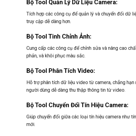
Bộ Tool Quản Lý Dữ Liệu Camera
:
Tích hợp các công cụ để quản lý và chuyển đổi dữ li
truy cập dễ dàng hơn.
Bộ Tool Tinh Chỉnh Ảnh
:
Cung cấp các công cụ để chỉnh sửa và nâng cao chất
phản, và khôi phục màu sắc.
Bộ Tool Phân Tích Video
:
Hỗ trợ phân tích dữ liệu video từ camera, chẳng hạn 
người dùng dễ dàng thu thập thông tin từ video.
Bộ Tool Chuyển Đổi Tín Hiệu Camera
:
Giúp chuyển đổi giữa các loại tín hiệu camera như tí
mới.