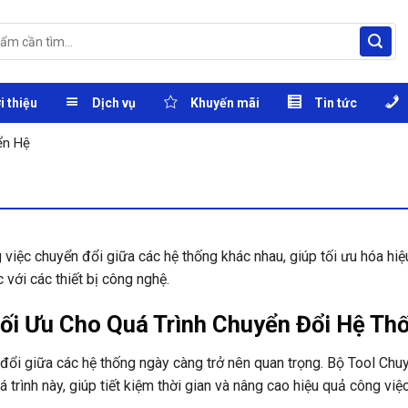
i thiệu
Dịch vụ
Khuyến mãi
Tin tức
ển Hệ
g việc chuyển đổi giữa các hệ thống khác nhau, giúp tối ưu hóa hiệ
c với các thiết bị công nghệ.
Tối Ưu Cho Quá Trình Chuyển Đổi Hệ Th
n đổi giữa các hệ thống ngày càng trở nên quan trọng. Bộ Tool Chu
 trình này, giúp tiết kiệm thời gian và nâng cao hiệu quả công việc