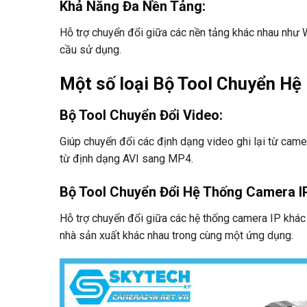
Khả Năng Đa Nền Tảng
:
Hỗ trợ chuyển đổi giữa các nền tảng khác nhau như 
cầu sử dụng.
Một số loại Bộ Tool Chuyển Hệ
Bộ Tool Chuyển Đổi Video
:
Giúp chuyển đổi các định dạng video ghi lại từ came
từ định dạng AVI sang MP4.
Bộ Tool Chuyển Đổi Hệ Thống Camera I
Hỗ trợ chuyển đổi giữa các hệ thống camera IP khác 
nhà sản xuất khác nhau trong cùng một ứng dụng.