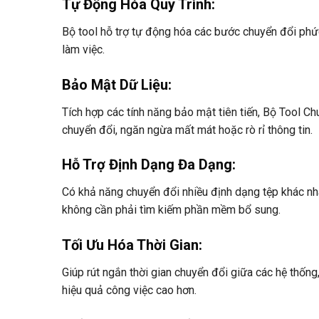
Tự Động Hóa Quy Trình
:
Bộ tool hỗ trợ tự động hóa các bước chuyển đổi phức
làm việc.
Bảo Mật Dữ Liệu
:
Tích hợp các tính năng bảo mật tiên tiến, Bộ Tool C
chuyển đổi, ngăn ngừa mất mát hoặc rò rỉ thông tin.
Hỗ Trợ Định Dạng Đa Dạng
:
Có khả năng chuyển đổi nhiều định dạng tệp khác nha
không cần phải tìm kiếm phần mềm bổ sung.
Tối Ưu Hóa Thời Gian
:
Giúp rút ngắn thời gian chuyển đổi giữa các hệ thốn
hiệu quả công việc cao hơn.