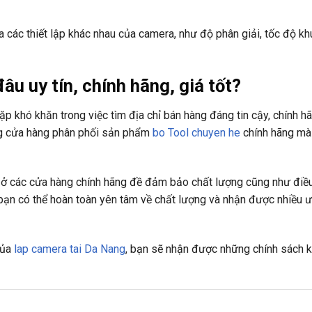
 các thiết lập khác nhau của camera, như độ phân giải, tốc độ kh
u uy tín, chính hãng, giá tốt?
ặp khó khăn trong việc tìm địa chỉ bán hàng đáng tin cậy, chính h
ng cửa hàng phân phối sản phẩm
bo Tool chuyen he
chính hãng mà
ệ ở các cửa hàng chính hãng đề đảm bảo chất lượng cũng như điều
ạn có thể hoàn toàn yên tâm về chất lượng và nhận được nhiều ư
của
lap camera tai Da Nang
, bạn sẽ nhận được những chính sách 