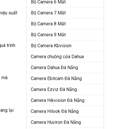
Bộ Camera 6 Mắt
hiệu suất
Bộ Camera 7 Mắt
Bộ Camera 8 Mắt
Bộ Camera 9 Mắt
uá trình
Bộ Camera Kbvision
Camera chuông cửa Dahua
Camera Dahua Đà Nẵng
g mà
Camera Ebitcam Đà Nẵng
Camera Ezviz Đà Nẵng
Camera Hikvision Đà Nẵng
ang lại
Camera Hilook Đà Nẵng
Camera Huviron Đà Nẵng