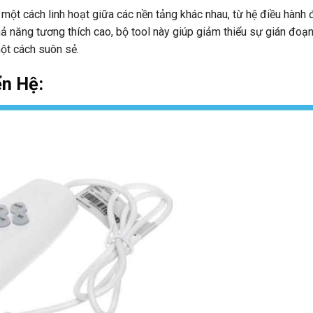
ột cách linh hoạt giữa các nền tảng khác nhau, từ hệ điều hành 
 năng tương thích cao, bộ tool này giúp giảm thiểu sự gián đoạn
ột cách suôn sẻ.
ển Hệ: