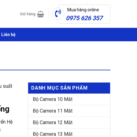
Mua hàng online
Giỏ hàng
0975 626 357
Liên hệ
u suất
DANH MỤC SẢN PHẨM
Bộ Camera 10 Mắt
ống
Bộ Camera 11 Mắt
yển Hệ
Bộ Camera 12 Mắt
.
Bộ Camera 13 Mắt