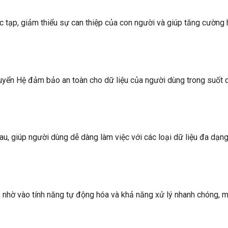
 tạp, giảm thiểu sự can thiệp của con người và giúp tăng cường 
huyển Hệ đảm bảo an toàn cho dữ liệu của người dùng trong suốt q
u, giúp người dùng dễ dàng làm việc với các loại dữ liệu đa dạn
g, nhờ vào tính năng tự động hóa và khả năng xử lý nhanh chóng, m