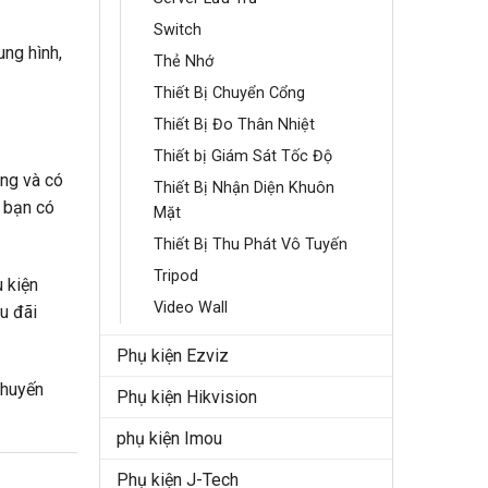
Switch
ung hình,
Thẻ Nhớ
Thiết Bị Chuyển Cổng
Thiết Bị Đo Thân Nhiệt
Thiết bị Giám Sát Tốc Độ
ãng và có
Thiết Bị Nhận Diện Khuôn
 bạn có
Mặt
Thiết Bị Thu Phát Vô Tuyến
Tripod
 kiện
Video Wall
u đãi
Phụ kiện Ezviz
khuyến
Phụ kiện Hikvision
phụ kiện Imou
Phụ kiện J-Tech