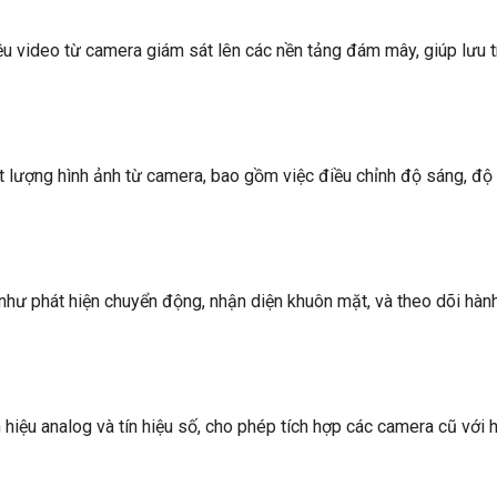
ệu video từ camera giám sát lên các nền tảng đám mây, giúp lưu t
 lượng hình ảnh từ camera, bao gồm việc điều chỉnh độ sáng, độ
như phát hiện chuyển động, nhận diện khuôn mặt, và theo dõi hành
n hiệu analog và tín hiệu số, cho phép tích hợp các camera cũ với 