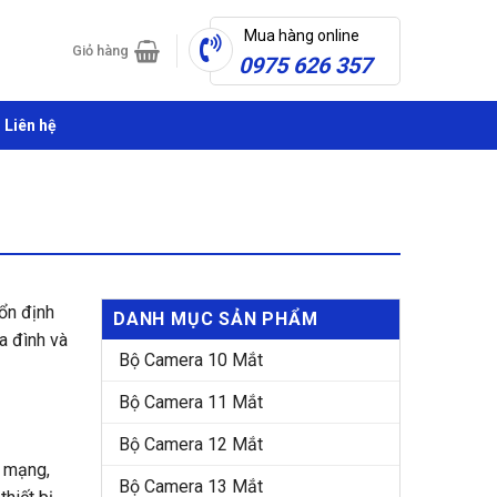
Mua hàng online
Giỏ hàng
0975 626 357
Liên hệ
 ổn định
DANH MỤC SẢN PHẨM
a đình và
Bộ Camera 10 Mắt
Bộ Camera 11 Mắt
Bộ Camera 12 Mắt
i mạng,
Bộ Camera 13 Mắt