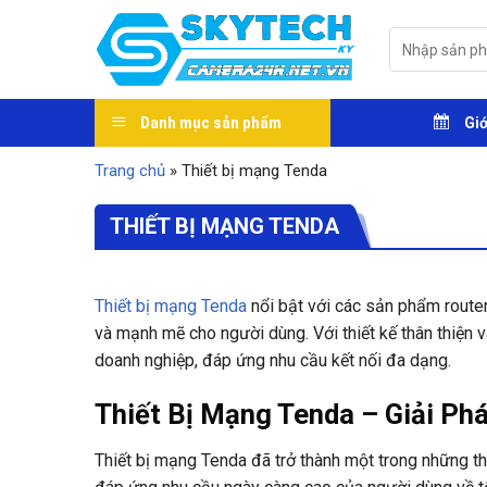
Skip
to
Tìm
kiếm:
content
Danh mục sản phẩm
Giớ
Trang chủ
»
Thiết bị mạng Tenda
THIẾT BỊ MẠNG TENDA
Thiết bị mạng Tenda
nổi bật với các sản phẩm router
và mạnh mẽ cho người dùng. Với thiết kế thân thiện 
doanh nghiệp, đáp ứng nhu cầu kết nối đa dạng.
Thiết Bị Mạng Tenda – Giải Ph
Thiết bị mạng Tenda đã trở thành một trong những th