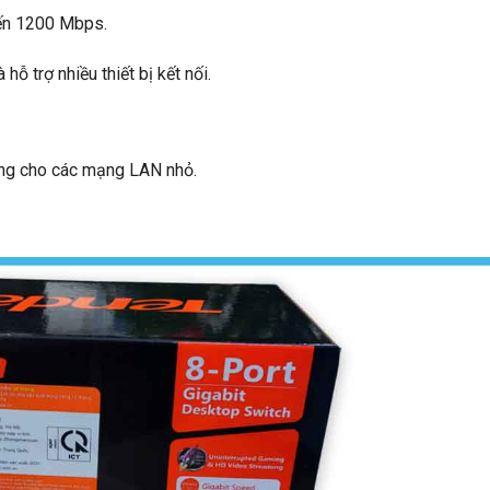
đến 1200 Mbps.
hỗ trợ nhiều thiết bị kết nối.
ưởng cho các mạng LAN nhỏ.