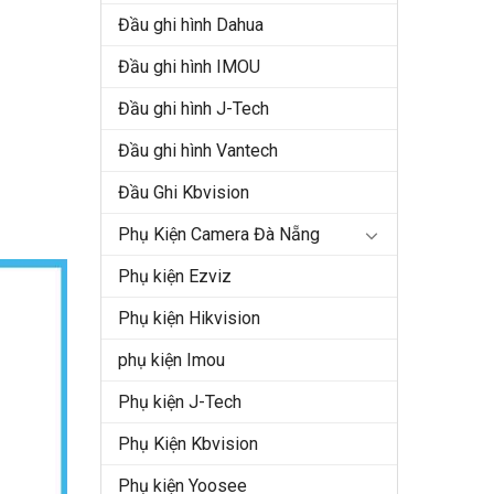
Đầu ghi hình Dahua
Đầu ghi hình IMOU
Đầu ghi hình J-Tech
Đầu ghi hình Vantech
Đầu Ghi Kbvision
Phụ Kiện Camera Đà Nẵng
Phụ kiện Ezviz
Phụ kiện Hikvision
phụ kiện Imou
Phụ kiện J-Tech
Phụ Kiện Kbvision
Phụ kiện Yoosee