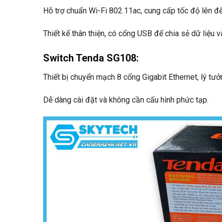
Hỗ trợ chuẩn Wi-Fi 802.11ac, cung cấp tốc độ lên 
Thiết kế thân thiện, có cổng USB để chia sẻ dữ liệu và 
Switch Tenda SG108
:
Thiết bị chuyển mạch 8 cổng Gigabit Ethernet, lý t
Dễ dàng cài đặt và không cần cấu hình phức tạp.