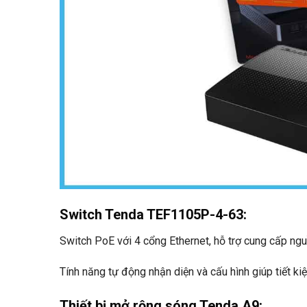
Switch Tenda TEF1105P-4-63
:
Switch PoE với 4 cổng Ethernet, hỗ trợ cung cấp ngu
Tính năng tự động nhận diện và cấu hình giúp tiết kiệ
Thiết bị mở rộng sóng Tenda A9
: