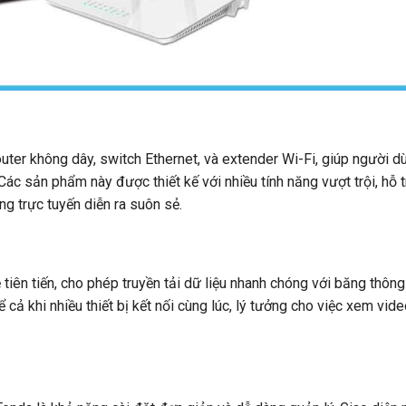
er không dây, switch Ethernet, và extender Wi-Fi, giúp người d
Các sản phẩm này được thiết kế với nhiều tính năng vượt trội, hỗ t
ng trực tuyến diễn ra suôn sẻ.
iên tiến, cho phép truyền tải dữ liệu nhanh chóng với băng thông
 cả khi nhiều thiết bị kết nối cùng lúc, lý tưởng cho việc xem vide