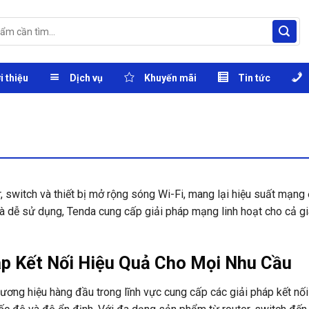
i thiệu
Dịch vụ
Khuyến mãi
Tin tức
, switch và thiết bị mở rộng sóng Wi-Fi, mang lại hiệu suất mạng
và dễ sử dụng, Tenda cung cấp giải pháp mạng linh hoạt cho cả gi
áp Kết Nối Hiệu Quả Cho Mọi Nhu Cầu
ương hiệu hàng đầu trong lĩnh vực cung cấp các giải pháp kết nố