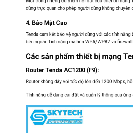
Một trong những ưu điểm nổi bật của thiết bị mạng T
dùng trực quan cho phép người dùng không chuyên dễ
4. Bảo Mật Cao
Tenda cam kết bảo vệ người dùng với các tính năng 
bên ngoài. Tính năng mã hóa WPA/WPA2 và firewall 
Các sản phẩm thiết bị
mạng Te
Router Tenda AC1200 (F9)
:
Router không dây với tốc độ lên đến 1200 Mbps, hỗ
Tính năng dễ dàng cài đặt và quản lý thông qua ứng