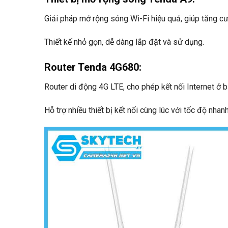
Giải pháp mở rộng sóng Wi-Fi hiệu quả, giúp tăng c
Thiết kế nhỏ gọn, dễ dàng lắp đặt và sử dụng.
Router Tenda 4G680
:
Router di động 4G LTE, cho phép kết nối Internet ở b
Hỗ trợ nhiều thiết bị kết nối cùng lúc với tốc độ nhan